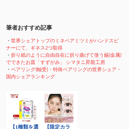
筆者おすすめ記事
・
世界シェアトップのミネベアミツミがハンドスピ
ナーにて、ギネス2つ取得
・
折り紙のように自由自在に折り曲げて使う錫(金属)
でできたお皿「すずがみ」 シマタニ昇龍工房
・
ベアリング(軸受)・特殊ベアリングの世界シェア・
国内シェアランキング