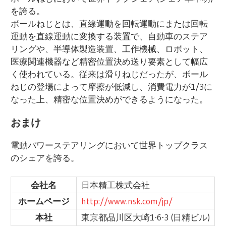
を誇る。
ボールねじとは、直線運動を回転運動にまたは回転
運動を直線運動に変換する装置で、自動車のステア
リングや、半導体製造装置、工作機械、ロボット、
医療関連機器など精密位置決め送り要素として幅広
く使われている。従来は滑りねじだったが、ボール
ねじの登場によって摩擦が低減し、消費電力が1/3に
なった上、精密な位置決めができるようになった。
おまけ
電動パワーステアリングにおいて世界トップクラス
のシェアを誇る。
会社名
日本精工株式会社
ホームページ
http://www.nsk.com/jp/
本社
東京都品川区大崎1-6-3 (日精ビル)