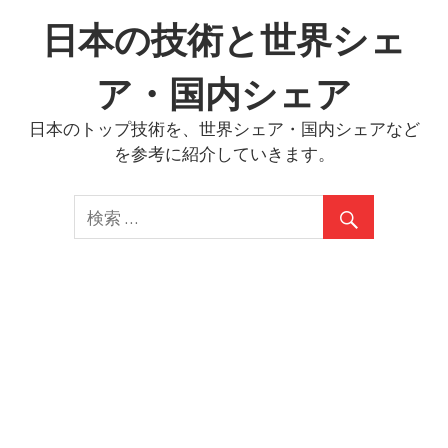
コ
日本の技術と世界シェ
ン
テ
ア・国内シェア
ン
ツ
日本のトップ技術を、世界シェア・国内シェアなど
へ
を参考に紹介していきます。
ス
キ
ッ
プ