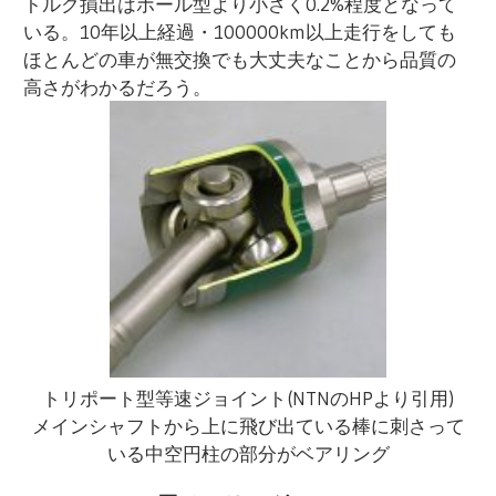
トルク損出はボール型より小さく0.2%程度となって
いる。10年以上経過・100000km以上走行をしても
ほとんどの車が無交換でも大丈夫なことから品質の
高さがわかるだろう。
トリポート型等速ジョイント(NTNのHPより引用)
メインシャフトから上に飛び出ている棒に刺さって
いる中空円柱の部分がベアリング