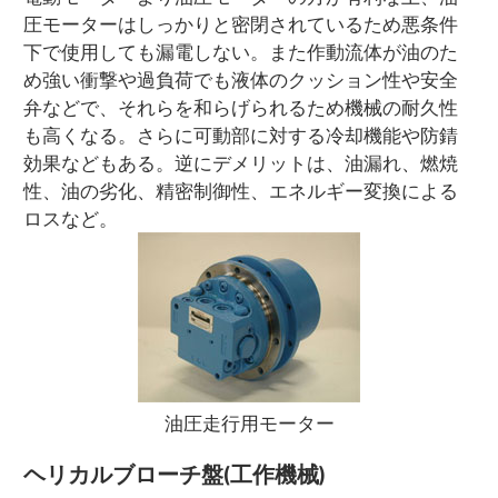
圧モーターはしっかりと密閉されているため悪条件
下で使用しても漏電しない。また作動流体が油のた
め強い衝撃や過負荷でも液体のクッション性や安全
弁などで、それらを和らげられるため機械の耐久性
も高くなる。さらに可動部に対する冷却機能や防錆
効果などもある。逆にデメリットは、油漏れ、燃焼
性、油の劣化、精密制御性、エネルギー変換による
ロスなど。
油圧走行用モーター
ヘリカルブローチ盤(工作機械)