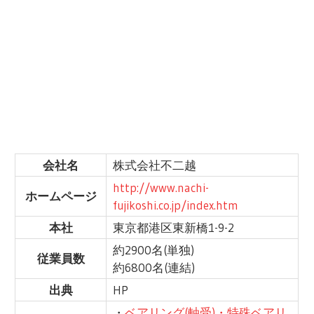
会社名
株式会社不二越
http://www.nachi-
ホームページ
fujikoshi.co.jp/index.htm
本社
東京都港区東新橋1-9-2
約2900名(単独)
従業員数
約6800名(連結)
出典
HP
・
ベアリング(軸受)・特殊ベアリ