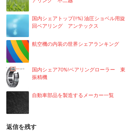
アリング 不二越
国内シェアトップ(!!%) 油圧ショベル用旋
回ベアリング アンテックス
航空機の内装の世界シェアランキング
国内シェア70%!ベアリングローラー 東
振精機
自動車部品を製造するメーカー一覧
返信を残す