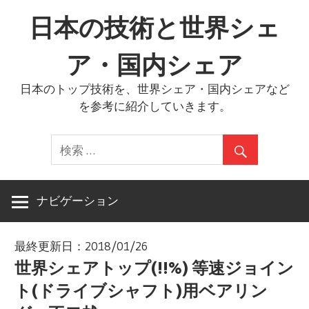
コ
日本の技術と世界シェ
ン
テ
ア・国内シェア
ン
ツ
日本のトップ技術を、世界シェア・国内シェアなど
へ
を参考に紹介していきます。
ス
キ
ッ
プ
ナビゲーション
最終更新日：2018/01/26
世界シェアトップ(!!%) 等速ジョイン
ト(ドライブシャフト)用ベアリン