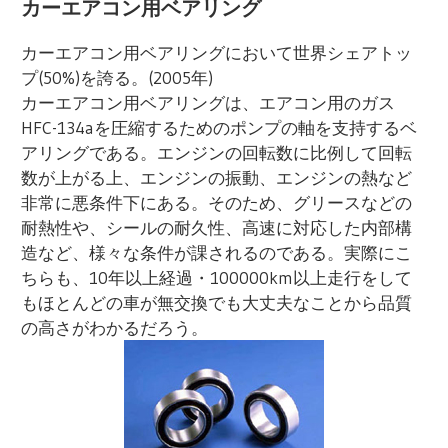
カーエアコン用ベアリング
カーエアコン用ベアリングにおいて世界シェアトッ
プ(50%)を誇る。(2005年)
カーエアコン用ベアリングは、エアコン用のガス
HFC-134aを圧縮するためのポンプの軸を支持するベ
アリングである。エンジンの回転数に比例して回転
数が上がる上、エンジンの振動、エンジンの熱など
非常に悪条件下にある。そのため、グリースなどの
耐熱性や、シールの耐久性、高速に対応した内部構
造など、様々な条件が課されるのである。実際にこ
ちらも、10年以上経過・100000km以上走行をして
もほとんどの車が無交換でも大丈夫なことから品質
の高さがわかるだろう。