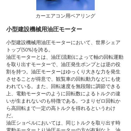
カーエアコン用ベアリング
小型建設機械用油圧モーター
小型建設機械用油圧モーターにおいて、世界シェア
トップ(50%)を誇る。
油圧モーターとは、油圧(流動)によって軸の回転運動
を取り出すモーターで、油圧発生ポンプとは逆の役
割を持つ。油圧モーターはゆっくり大きな力を発生
させることが得意で、観覧車の回転動力などにも使
われている。また、回転速度を無段階に調節できる
上、電動モーターのように回転数によるトルクの違
いが生まれないのも特徴である。つまりゼロ回転か
ら高回転まで一定の高トルクを得れるというわけ
だ。
油圧ショベルにおいては、同じトルクを取り出す時
電動モーターより油圧モーターの方が有利な上、油