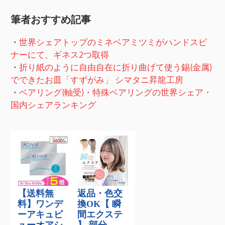
筆者おすすめ記事
・
世界シェアトップのミネベアミツミがハンドスピ
ナーにて、ギネス2つ取得
・
折り紙のように自由自在に折り曲げて使う錫(金属)
でできたお皿「すずがみ」 シマタニ昇龍工房
・
ベアリング(軸受)・特殊ベアリングの世界シェア・
国内シェアランキング