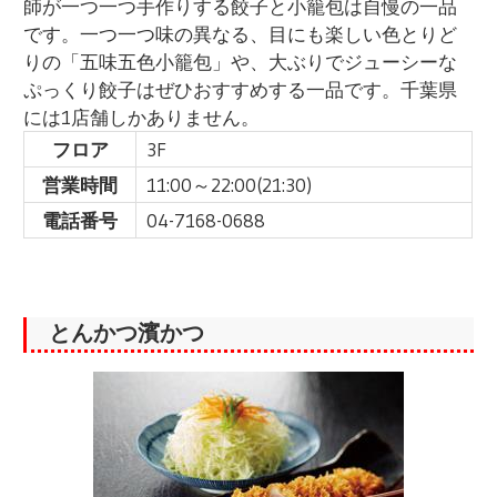
師が一つ一つ手作りする餃子と小籠包は自慢の一品
です。一つ一つ味の異なる、目にも楽しい色とりど
りの「五味五色小籠包」や、大ぶりでジューシーな
ぷっくり餃子はぜひおすすめする一品です。千葉県
には1店舗しかありません。
フロア
3F
営業時間
11:00～22:00(21:30)
電話番号
04-7168-0688
とんかつ濱かつ