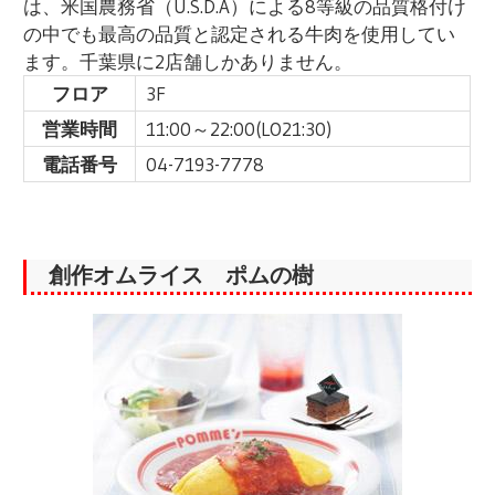
は、米国農務省（U.S.D.A）による8等級の品質格付け
の中でも最高の品質と認定される牛肉を使用してい
ます。千葉県に2店舗しかありません。
フロア
3F
営業時間
11:00～22:00(LO21:30)
電話番号
04-7193-7778
創作オムライス ポムの樹