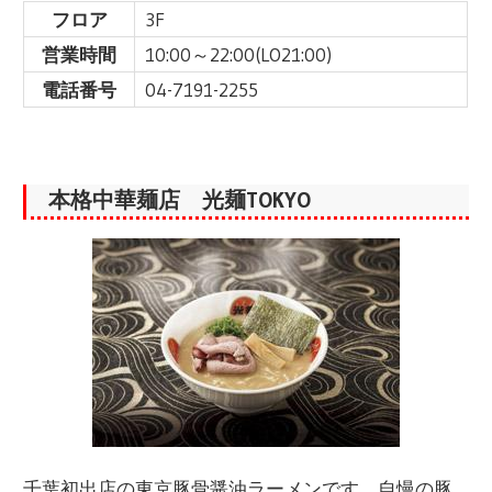
フロア
3F
営業時間
10:00～22:00(LO21:00)
電話番号
04-7191-2255
本格中華麺店 光麺TOKYO
千葉初出店の東京豚骨醤油ラーメンです。自慢の豚