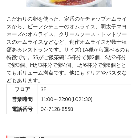
こだわりの卵を使った、定番のケチャップオムライ
スから、ビーフシチューのオムライス、明太子マヨ
ネーズのオムライス、クリームソース・トマトソー
スのオムライスなどなど、創作オムライスが数十種
類あるレストランです。サイズは4種から選べるのも
特徴です。SSがご飯茶碗1.5杯分で卵2個、Sが2杯分
で卵3個、Mが3杯分で卵4個、Lが6杯分で卵6個とと
てもボリューム満点です。他にもドリアやパスタな
どもあります。
フロア
3F
営業時間
11:00～22:00(LO21:30)
電話番号
04-7128-8558