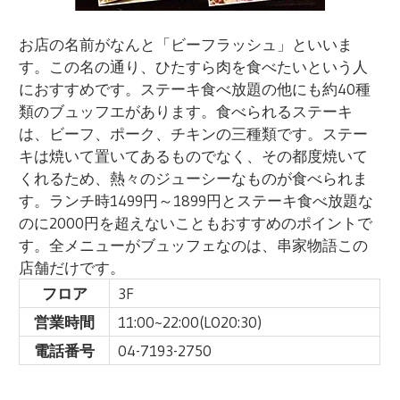
お店の名前がなんと「ビーフラッシュ」といいま
す。この名の通り、ひたすら肉を食べたいという人
におすすめです。ステーキ食べ放題の他にも約40種
類のブュッフエがあります。食べられるステーキ
は、ビーフ、ポーク、チキンの三種類です。ステー
キは焼いて置いてあるものでなく、その都度焼いて
くれるため、熱々のジューシーなものが食べられま
す。ランチ時1499円～1899円とステーキ食べ放題な
のに2000円を超えないこともおすすめのポイントで
す。全メニューがブュッフェなのは、串家物語この
店舗だけです。
フロア
3F
営業時間
11:00~22:00(LO20:30)
電話番号
04-7193-2750