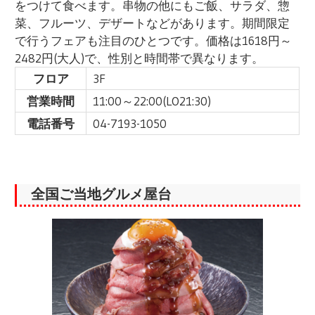
をつけて食べます。串物の他にもご飯、サラダ、惣
菜、フルーツ、デザートなどがあります。期間限定
で行うフェアも注目のひとつです。価格は1618円～
2482円(大人)で、性別と時間帯で異なります。
フロア
3F
営業時間
11:00～22:00(LO21:30)
電話番号
04-7193-1050
全国ご当地グルメ屋台