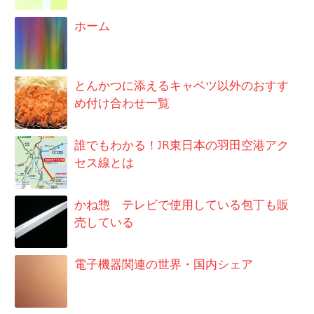
ョ
ホーム
ン
とんかつに添えるキャベツ以外のおすす
め付け合わせ一覧
誰でもわかる！JR東日本の羽田空港アク
セス線とは
かね惣 テレビで使用している包丁も販
売している
電子機器関連の世界・国内シェア