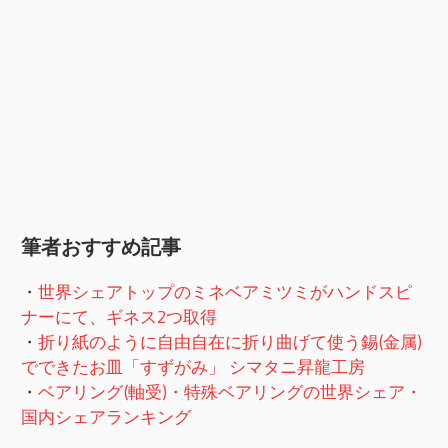
筆者おすすめ記事
・
世界シェアトップのミネベアミツミがハンドスピ
ナーにて、ギネス2つ取得
・
折り紙のように自由自在に折り曲げて使う錫(金属)
でできたお皿「すずがみ」 シマタニ昇龍工房
・
ベアリング(軸受)・特殊ベアリングの世界シェア・
国内シェアランキング