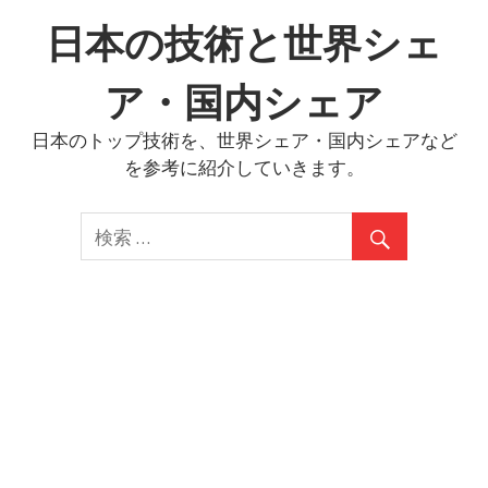
コ
日本の技術と世界シェ
ン
テ
ア・国内シェア
ン
ツ
日本のトップ技術を、世界シェア・国内シェアなど
へ
を参考に紹介していきます。
ス
キ
ッ
プ