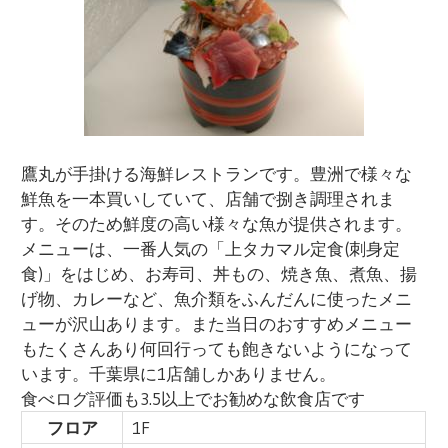
鷹丸が手掛ける海鮮レストランです。豊洲で様々な
鮮魚を一本買いしていて、店舗で捌き調理されま
す。そのため鮮度の高い様々な魚が提供されます。
メニューは、一番人気の「上タカマル定食(刺身定
食)」をはじめ、お寿司、丼もの、焼き魚、煮魚、揚
げ物、カレーなど、魚介類をふんだんに使ったメニ
ューが沢山あります。また当日のおすすめメニュー
もたくさんあり何回行っても飽きないようになって
います。千葉県に1店舗しかありません。
食べログ評価も3.5以上でお勧めな飲食店です
フロア
1F